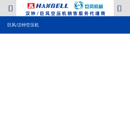


巨风/汉钟空压机