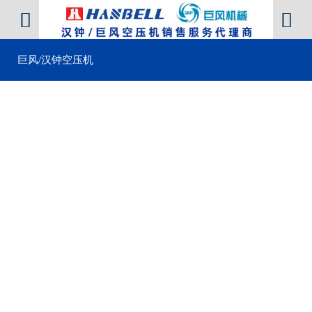


巨风/汉钟空压机