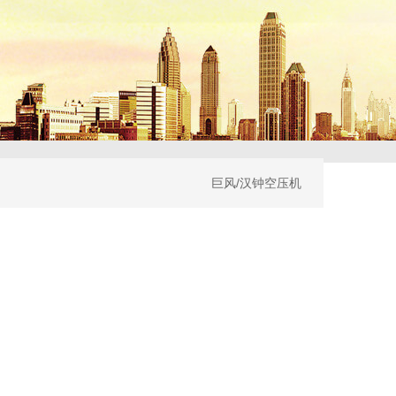
巨风/汉钟空压机