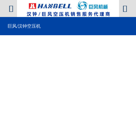


巨风/汉钟空压机